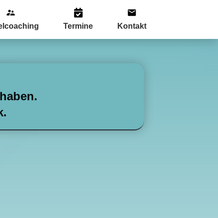
elcoaching
Termine
Kontakt
 haben.
k.