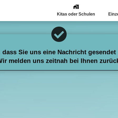
Kitas oder Schulen
Einz
 dass Sie uns eine Nachricht gesendet
ir melden uns zeitnah bei Ihnen zurüc